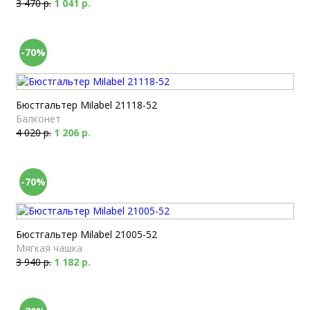
3 470 р.
1 041 р.
-70%
Бюстгальтер Milabel 21118-52
Балконет
4 020 р.
1 206 р.
-70%
Бюстгальтер Milabel 21005-52
Мягкая чашка
3 940 р.
1 182 р.