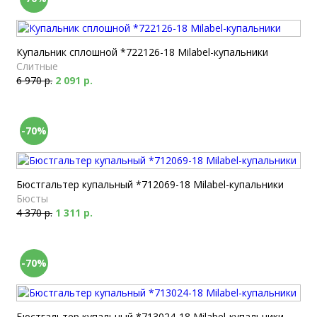
Купальник сплошной *722126-18 Milabel-купальники
Слитные
6 970 р.
2 091 р.
-70%
Бюстгальтер купальный *712069-18 Milabel-купальники
Бюсты
4 370 р.
1 311 р.
-70%
Бюстгальтер купальный *713024-18 Milabel-купальники