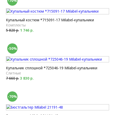
-70%
Купальный костюм *715091-17 Milabel-купальники
Комплекты
5 820 р.
1 746 р.
-50%
Купальник сплошной *725046-19 Milabel-купальники
Слитные
7 660 р.
3 830 р.
-70%