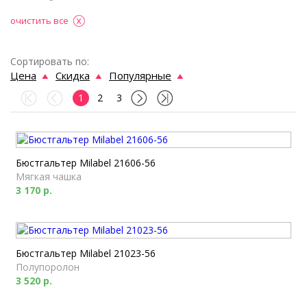
очистить все
Сортировать по:
Цена
Скидка
Популярные
1
2
3
Бюстгальтер Milabel 21606-56
Мягкая чашка
3 170 р.
Бюстгальтер Milabel 21023-56
Полупоролон
3 520 р.