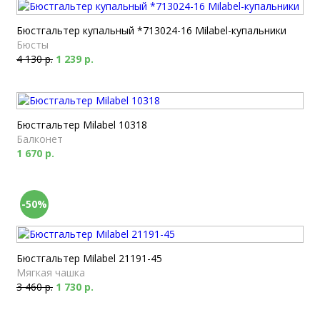
Бюстгальтер купальный *713024-16 Milabel-купальники
Бюсты
4 130 р.
1 239 р.
Бюстгальтер Milabel 10318
Балконет
1 670 р.
-50%
Бюстгальтер Milabel 21191-45
Мягкая чашка
3 460 р.
1 730 р.