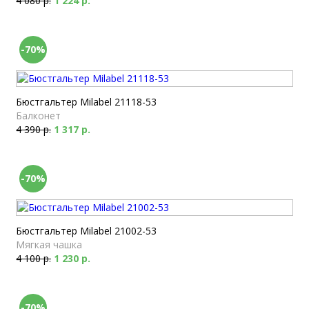
4 080 р.
1 224 р.
-70%
Бюстгальтер Milabel 21118-53
Балконет
4 390 р.
1 317 р.
-70%
Бюстгальтер Milabel 21002-53
Мягкая чашка
4 100 р.
1 230 р.
-70%