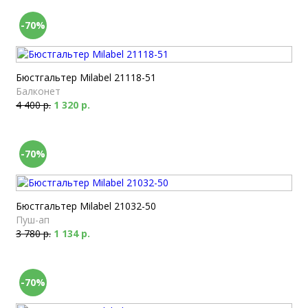
-70%
Бюстгальтер Milabel 21118-51
Балконет
4 400 р.
1 320 р.
-70%
Бюстгальтер Milabel 21032-50
Пуш-ап
3 780 р.
1 134 р.
-70%