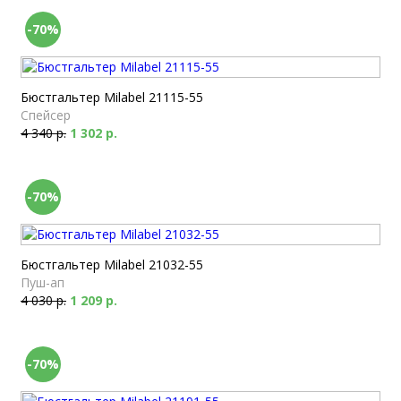
-70%
Бюстгальтер Milabel 21115-55
Спейсер
4 340 р.
1 302 р.
-70%
Бюстгальтер Milabel 21032-55
Пуш-ап
4 030 р.
1 209 р.
-70%