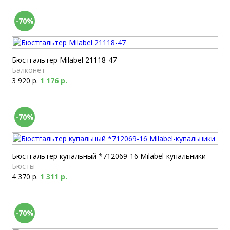
-70%
Бюстгальтер Milabel 21118-47
Балконет
3 920 р.
1 176 р.
-70%
Бюстгальтер купальный *712069-16 Milabel-купальники
Бюсты
4 370 р.
1 311 р.
-70%