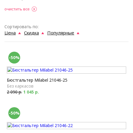
очистить все
Сортировать по:
Цена
Скидка
Популярные
-50%
Бюстгальтер Milabel 21046-25
Без каркасов
2 090 р.
1 045 р.
-50%