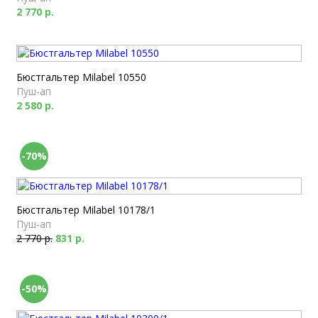
2 770 р.
Бюстгальтер Milabel 10550
Пуш-ап
2 580 р.
-70%
Бюстгальтер Milabel 10178/1
Пуш-ап
2 770 р.
831 р.
-50%