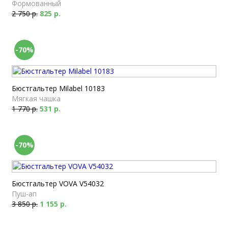
Формованный
2 750 р.
825 р.
-70%
Бюстгальтер Milabel 10183
Мягкая чашка
1 770 р.
531 р.
-70%
Бюстгальтер VOVA V54032
Пуш-ап
3 850 р.
1 155 р.