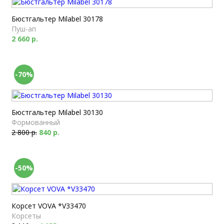
Бюстгальтер Milabel 30178
Пуш-ап
2 660 р.
-70%
Бюстгальтер Milabel 30130
Формованный
2 800 р.
840 р.
-50%
Корсет VOVA *V33470
Корсеты