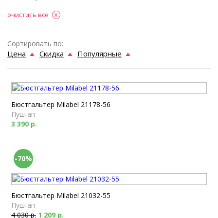
очистить все
Сортировать по:
Цена
Скидка
Популярные
Бюстгальтер Milabel 21178-56
Пуш-ап
3 390 р.
-70%
Бюстгальтер Milabel 21032-55
Пуш-ап
4 030 р.
1 209 р.