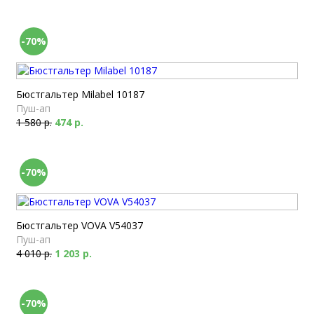
-70%
Бюстгальтер Milabel 10187
Пуш-ап
1 580 р.
474 р.
-70%
Бюстгальтер VOVA V54037
Пуш-ап
4 010 р.
1 203 р.
-70%