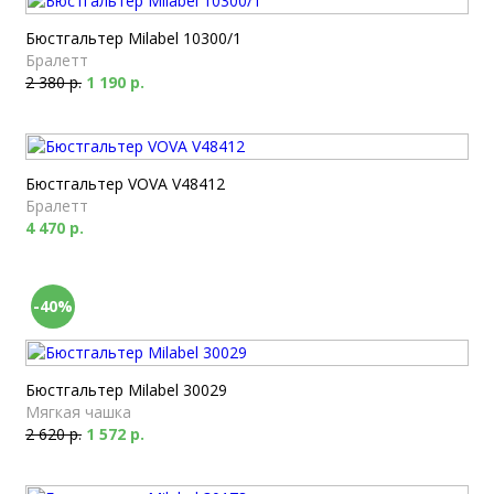
Бюстгальтер Milabel 10300/1
Бралетт
2 380 р.
1 190 р.
Бюстгальтер VOVA V48412
Бралетт
4 470 р.
-40%
Бюстгальтер Milabel 30029
Мягкая чашка
2 620 р.
1 572 р.