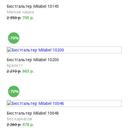
Бюстгальтер Milabel 10145
Мягкая чашка
2 350 р.
705 р.
-70%
Бюстгальтер Milabel 10200
Бралетт
2 210 р.
663 р.
-70%
Бюстгальтер Milabel 10046
Без каркасов
2 260 р.
678 р.