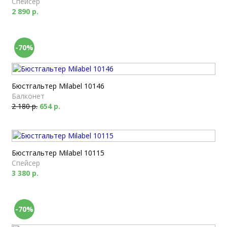
Спейсер
2 890 р.
-70%
Бюстгальтер Milabel 10146
Балконет
2 180 р.
654 р.
Бюстгальтер Milabel 10115
Спейсер
3 380 р.
-70%