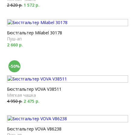
2 620 р.
1 572 р.
Бюстгальтер Milabel 30178
Пуш-ап
2 660 р.
-50%
Бюстгальтер VOVA V38511
Мягкая чашка
4 950 р.
2 475 р.
Бюстгальтер VOVA V86238
Пуш-ап