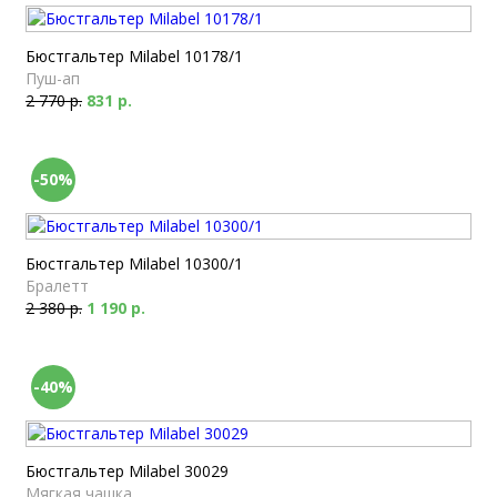
Бюстгальтер Milabel 10178/1
Пуш-ап
2 770 р.
831 р.
-50%
Бюстгальтер Milabel 10300/1
Бралетт
2 380 р.
1 190 р.
-40%
Бюстгальтер Milabel 30029
Мягкая чашка