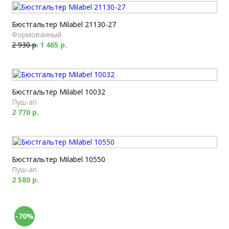
Бюстгальтер Milabel 21130-27
Формованный
2 930 р.
1 465 р.
Бюстгальтер Milabel 10032
Пуш-ап
2 770 р.
Бюстгальтер Milabel 10550
Пуш-ап
2 580 р.
-70%