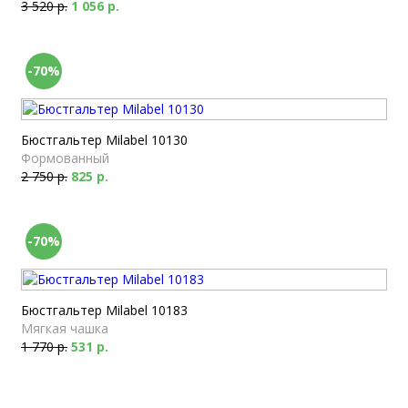
3 520 р.
1 056 р.
-70%
Бюстгальтер Milabel 10130
Формованный
2 750 р.
825 р.
-70%
Бюстгальтер Milabel 10183
Мягкая чашка
1 770 р.
531 р.