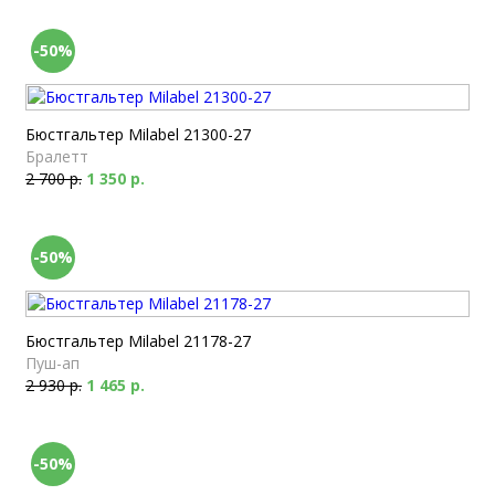
-50%
Бюстгальтер Milabel 21300-27
Бралетт
2 700 р.
1 350 р.
-50%
Бюстгальтер Milabel 21178-27
Пуш-ап
2 930 р.
1 465 р.
-50%