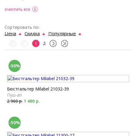
очистить все
Сортировать по:
Цена
Скидка
Популярные
1
2
-50%
Бюстгальтер Milabel 21032-39
Пуш-ап
2 960 р.
1 480 р.
-50%