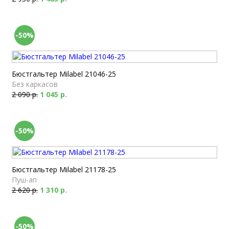
-50%
Бюстгальтер Milabel 21046-25
Без каркасов
2 090 р.
1 045 р.
-50%
Бюстгальтер Milabel 21178-25
Пуш-ап
2 620 р.
1 310 р.
-50%