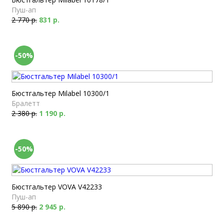
Пуш-ап
2 770 р.
831 р.
-50%
Бюстгальтер Milabel 10300/1
Бралетт
2 380 р.
1 190 р.
-50%
Бюстгальтер VOVA V42233
Пуш-ап
5 890 р.
2 945 р.