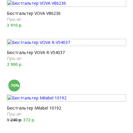
Бюстгальтер VOVA V86236
Пуш-ап
3 910 р.
Бюстгальтер VOVA R-V54037
Пуш-ап
2 900 р.
-70%
Бюстгальтер Milabel 10192
Пуш-ап
1 240 р.
372 р.