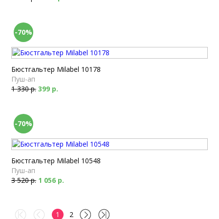
-70%
Бюстгальтер Milabel 10178
Пуш-ап
1 330 р.
399 р.
-70%
Бюстгальтер Milabel 10548
Пуш-ап
3 520 р.
1 056 р.
1
2