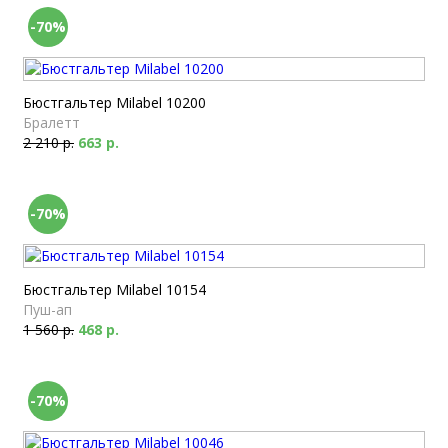
-70%
Бюстгальтер Milabel 10200
Бралетт
2 210 р.
663 р.
-70%
Бюстгальтер Milabel 10154
Пуш-ап
1 560 р.
468 р.
-70%