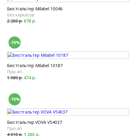
Бюстгальтер Milabel 10046
Без каркасов
2 260 р.
678 р.
-70%
Бюстгальтер Milabel 10187
Пуш-ап
1 580 р.
474 р.
-70%
Бюстгальтер VOVA V54037
Пуш-ап
4 010 р.
1 203 р.