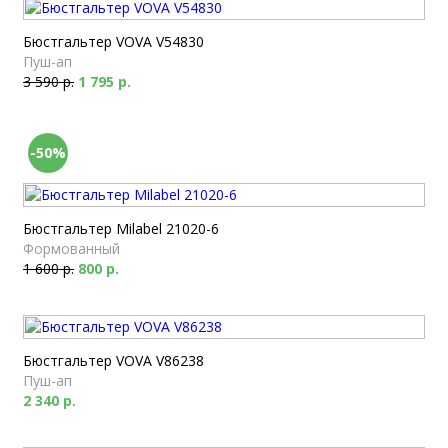
Бюстгальтер VOVA V54830
Пуш-ап
3 590 р.
1 795 р.
-50%
Бюстгальтер Milabel 21020-6
Формованный
1 600 р.
800 р.
Бюстгальтер VOVA V86238
Пуш-ап
2 340 р.