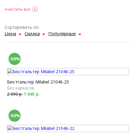
очистить все
Сортировать по:
Цена
Скидка
Популярные
-50%
Бюстгальтер Milabel 21046-25
Без каркасов
2 090 р.
1 045 р.
-50%