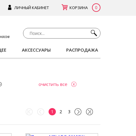
0
ЛИЧНЫЙ КАБИНЕТ
КОРЗИНА
 часов
ЩЕЕ
АКСЕССУАРЫ
РАСПРОДАЖА
очистить все
1
2
3