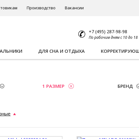
товикам
Производство
Вакансии
+7 (495) 287-98-98
По рабочим дням с 10 до 18
ПАЛЬНИКИ
ДЛЯ СНА И ОТДЫХА
КОРРЕКТИРУЮ
1 РАЗМЕР
БРЕНД
рные