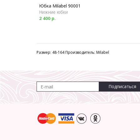
Юбка Milabel 90001
Нижние юбки
2 400 р.
Размер: 48-164 Производитель: Milabel
Подписаться