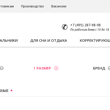
товикам
Производство
Вакансии
+7 (495) 287-98-98
По рабочим дням с 10 до 18
ПАЛЬНИКИ
ДЛЯ СНА И ОТДЫХА
КОРРЕКТИРУЮ
1 РАЗМЕР
БРЕНД
рные