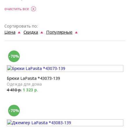
очистить все
Сортировать по:
Цена
Скидка
Популярные
-70%
Брюки LaPasita *43073-139
Одежда для дома
4 410 р.
1 323 р.
-70%