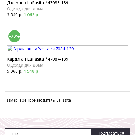
Джемпер LaPasita *43083-139
Одежда для дома
3 540 р.
1 062 р.
-70%
Кардиган LaPasita *47084-139
Одежда для дома
5 060 р.
1 518 р.
Размер: 104 Производитель: LaPasita
Подписаться