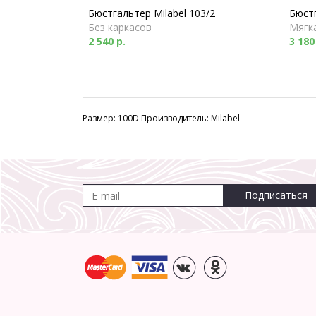
Бюстгальтер Milabel 103/2
Бюстг
Без каркасов
Мягк
2 540 р.
3 180
Размер: 100D Производитель: Milabel
Подписаться