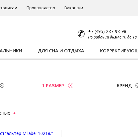
товикам
Производство
Вакансии
+7 (495) 287-98-98
По рабочим дням с 10 до 18
ПАЛЬНИКИ
ДЛЯ СНА И ОТДЫХА
КОРРЕКТИРУЮ
1 РАЗМЕР
БРЕНД
рные