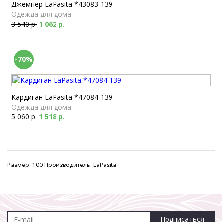
Джемпер LaPasita *43083-139
Одежда для дома
3 540 р.
1 062 р.
-70%
Кардиган LaPasita *47084-139
Одежда для дома
5 060 р.
1 518 р.
Размер: 100 Производитель: LaPasita
Подписаться