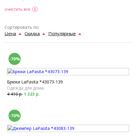
очистить все
Сортировать по:
Цена
Скидка
Популярные
-70%
Брюки LaPasita *43073-139
Одежда для дома
4 410 р.
1 323 р.
-70%