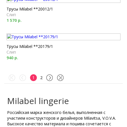
Трусы Milabel **20012/1
Слип
1 570 р.
Трусы Milabel **20179/1
Слип
940 р.
1
2
Milabel lingerie
Российская марка женского белья, выполненная с
участием конструкторов и дизайнеров Milavitsa, V.O.V.A.
Высокое качество материала и пошива сочетается с