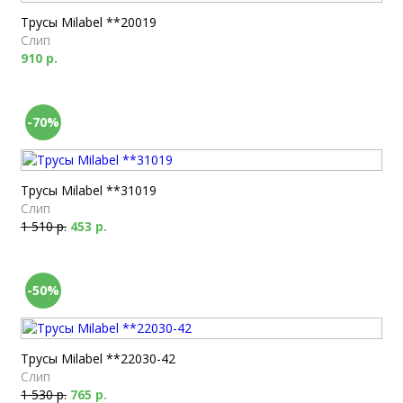
Трусы Milabel **20019
Слип
910 р.
-70%
Трусы Milabel **31019
Слип
1 510 р.
453 р.
-50%
Трусы Milabel **22030-42
Слип
1 530 р.
765 р.