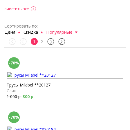
очистить все
Сортировать по:
Цена
Скидка
Популярные
1
2
-70%
Трусы Milabel **20127
Слип
1 000 р.
300 р.
-70%