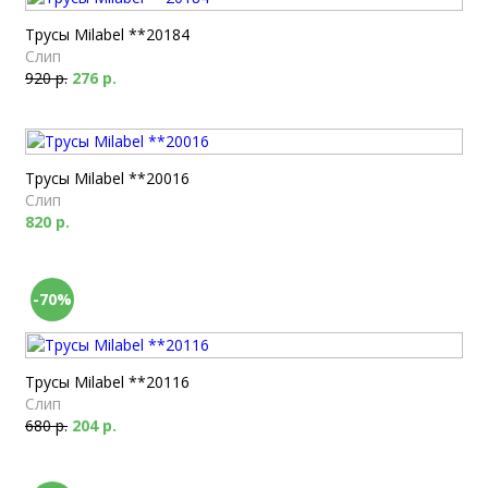
Трусы Milabel **20184
Слип
920 р.
276 р.
Трусы Milabel **20016
Слип
820 р.
-70%
Трусы Milabel **20116
Слип
680 р.
204 р.