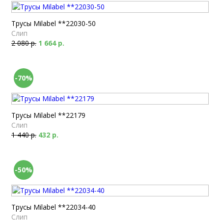
Трусы Milabel **22030-50
Слип
2 080 р.
1 664 р.
-70%
Трусы Milabel **22179
Слип
1 440 р.
432 р.
-50%
Трусы Milabel **22034-40
Слип