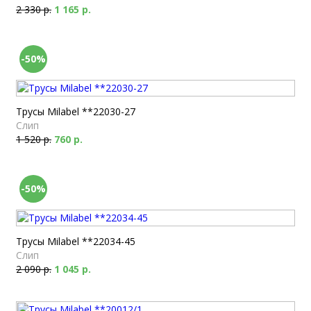
2 330 р.
1 165 р.
-50%
Трусы Milabel **22030-27
Слип
1 520 р.
760 р.
-50%
Трусы Milabel **22034-45
Слип
2 090 р.
1 045 р.