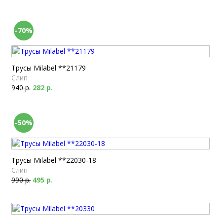
-70%
Трусы Milabel **21179
Слип
940 р.
282 р.
-50%
Трусы Milabel **22030-18
Слип
990 р.
495 р.