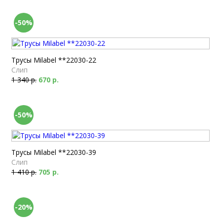
-50%
Трусы Milabel **22030-22
Слип
1 340 р.
670 р.
-50%
Трусы Milabel **22030-39
Слип
1 410 р.
705 р.
-20%