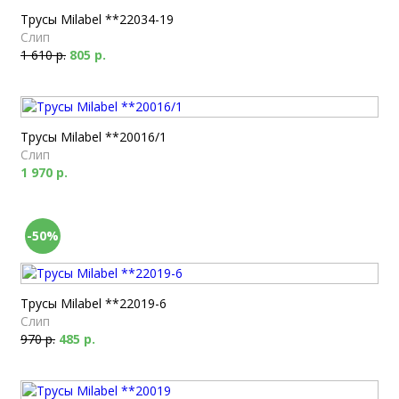
Трусы Milabel **22034-19
Слип
1 610 р.
805 р.
Трусы Milabel **20016/1
Слип
1 970 р.
-50%
Трусы Milabel **22019-6
Слип
970 р.
485 р.