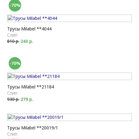
-70%
Трусы Milabel **4044
Слип
810 р.
243 р.
-70%
Трусы Milabel **21184
Слип
930 р.
279 р.
Трусы Milabel **20019/1
Слип