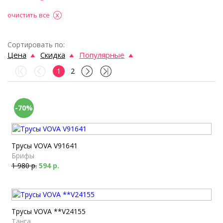
очистить все
Сортировать по:
Цена
Скидка
Популярные
1
2
-70%
Трусы VOVA V91641
Брифы
1 980 р.
594 р.
Трусы VOVA **V24155
Танга