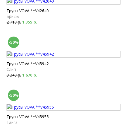
Трусы VOVA **V42640
Брифы
2 710 р.
1 355 р.
-50%
Трусы VOVA **V45942
Слип
3 340 р.
1 670 р.
-50%
Трусы VOVA **V45955
Танга