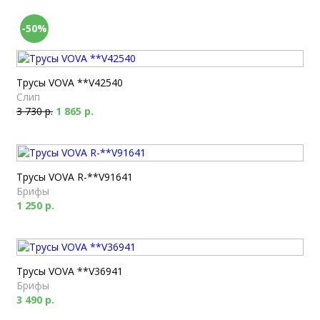
-50%
Трусы VOVA **V42540
Слип
3 730 р.
1 865 р.
Трусы VOVA R-**V91641
Брифы
1 250 р.
Трусы VOVA **V36941
Брифы
3 490 р.