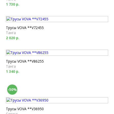
1 730 р.
Трусы VOVA **V72455
Танга
2 020 р.
Трусы VOVA **V86255
Танга
1 340 р.
-50%
Трусы VOVA **V36950
Стринг