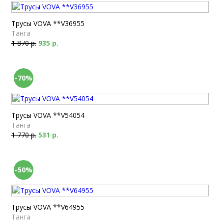
Трусы VOVA **V36955
Танга
1 870 р.
935 р.
-70%
Трусы VOVA **V54054
Танга
1 770 р.
531 р.
-50%
Трусы VOVA **V64955
Танга