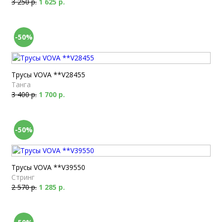
3 250 р.
1 625 р.
-50%
Трусы VOVA **V28455
Танга
3 400 р.
1 700 р.
-50%
Трусы VOVA **V39550
Стринг
2 570 р.
1 285 р.