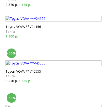
2 370 р.
1 185 р.
Трусы VOVA **V24156
Танга
1 900 р.
-50%
Трусы VOVA **V46555
Танга
3 270 р.
1 635 р.
-50%