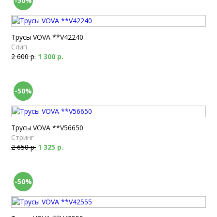
-50%
Трусы VOVA **V42240
Слип
2 600 р.
1 300 р.
-50%
Трусы VOVA **V56650
Стринг
2 650 р.
1 325 р.
-50%