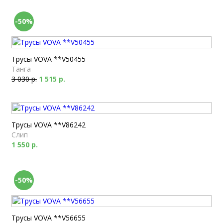
-50%
Трусы VOVA **V50455
Танга
3 030 р.
1 515 р.
Трусы VOVA **V86242
Слип
1 550 р.
-50%
Трусы VOVA **V56655