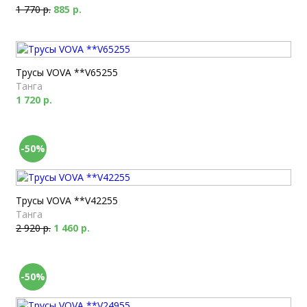
1 770 р.
885 р.
Трусы VOVA **V65255
Танга
1 720 р.
-50%
Трусы VOVA **V42255
Танга
2 920 р.
1 460 р.
-50%