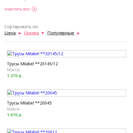
очистить все
Сортировать по:
Цена
Скидка
Популярные
Трусы Milabel **20145/12
Макси
1 270 р.
Трусы Milabel **20045
Макси
1 670 р.