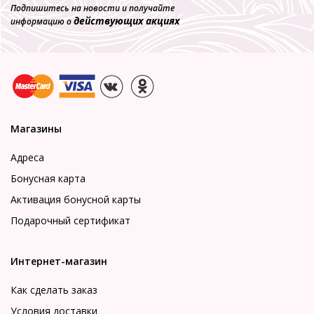
Подпишитесь на новости и получайте
действующих акциях
информацию о
Магазины
Адреса
Бонусная карта
Активация бонусной карты
Подарочный сертификат
Интернет-магазин
Как сделать заказ
Условия доставки