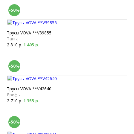
-50%
Трусы VOVA **V39855
Танга
2 810 р.
1 405 р.
-50%
Трусы VOVA **V42640
Брифы
2 710 р.
1 355 р.
-50%