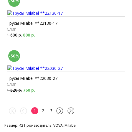
-50%
Трусы Milabel **22130-17
Слип
1 600 р.
800 р.
-50%
Трусы Milabel **22030-27
Слип
1 520 р.
760 р.
1
2
3
Размер: 42 Производитель: VOVA, Milabel