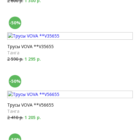
2 600 р.
1 300 р.
-50%
Трусы VOVA **V35655
Танга
2 590 р.
1 295 р.
-50%
Трусы VOVA **V56655
Танга
2 410 р.
1 205 р.
-50%