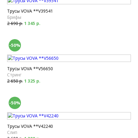
Трусы VOVA **V39541
Брифы
2 690 р.
1 345 р.
-50%
Трусы VOVA **V56650
Стринг
2 650 р.
1 325 р.
-50%
Трусы VOVA **V42240
Слип