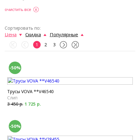
очистить все
Сортировать по:
Цена
Скидка
Популярные
1
2
3
-50%
Трусы VOVA **V46540
Слип
3 450 р.
1 725 р.
-50%