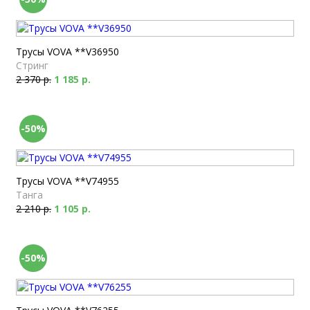
Трусы VOVA **V36950
Стринг
2 370 р.
1 185 р.
-50%
Трусы VOVA **V74955
Танга
2 210 р.
1 105 р.
-50%