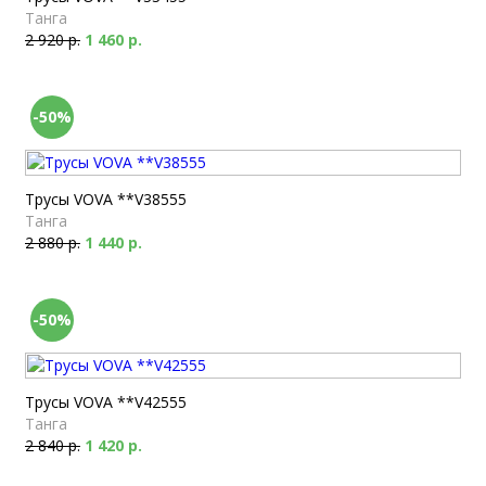
Танга
2 920 р.
1 460 р.
-50%
Трусы VOVA **V38555
Танга
2 880 р.
1 440 р.
-50%
Трусы VOVA **V42555
Танга
2 840 р.
1 420 р.