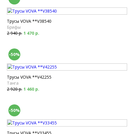
Трусы VOVA **V38540
Брифы
2 940 р.
1 470 р.
-50%
Трусы VOVA **V42255
Танга
2 920 р.
1 460 р.
-50%
Трусы VOVA **V33455