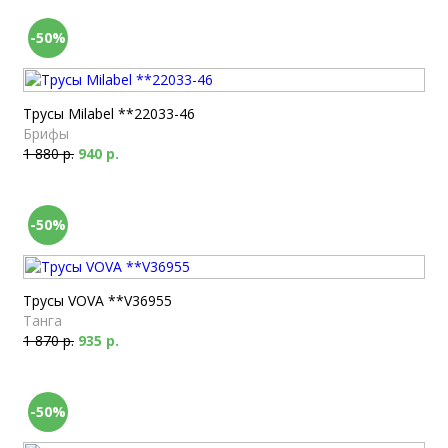
-50%
Трусы Milabel **22033-46
Брифы
1 880 р.
940 р.
-50%
Трусы VOVA **V36955
Танга
1 870 р.
935 р.
-50%