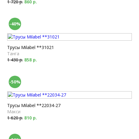
1 720 р.
860 р.
-40%
Трусы Milabel **31021
Танга
1 430 р.
858 р.
-50%
Трусы Milabel **22034-27
Макси
1 620 р.
810 р.