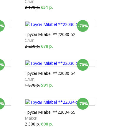
Слип
2 170 р.
651 р.
0%
-70%
Трусы Milabel **22030-52
Слип
2 260 р.
678 р.
0%
-70%
Трусы Milabel **22030-54
Слип
1 970 р.
591 р.
0%
-70%
Трусы Milabel **22034-55
Макси
2 300 р.
690 р.