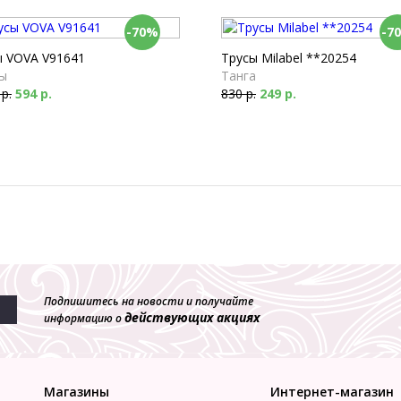
-70%
-7
ы VOVA V91641
Трусы Milabel **20254
ы
Танга
 р.
594 р.
830 р.
249 р.
Подпишитесь на новости и получайте
действующих акциях
информацию о
Магазины
Интернет-магазин