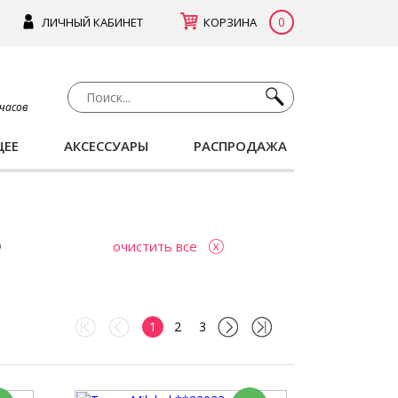
0
ЛИЧНЫЙ КАБИНЕТ
КОРЗИНА
 часов
ЩЕЕ
АКСЕССУАРЫ
РАСПРОДАЖА
очистить все
1
2
3