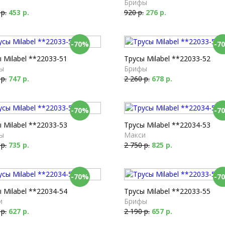
Брифы
 р.
453 р.
920 р.
276 р.
-70%
-7
 Milabel **22033-51
Трусы Milabel **22033-52
ы
Брифы
 р.
747 р.
2 260 р.
678 р.
-70%
-7
 Milabel **22033-53
Трусы Milabel **22034-53
ы
Макси
 р.
735 р.
2 750 р.
825 р.
-70%
-7
 Milabel **22034-54
Трусы Milabel **22033-55
и
Брифы
 р.
627 р.
2 190 р.
657 р.