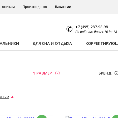
товикам
Производство
Вакансии
+7 (495) 287-98-98
По рабочим дням с 10 до 18
ПАЛЬНИКИ
ДЛЯ СНА И ОТДЫХА
КОРРЕКТИРУЮ
1 РАЗМЕР
БРЕНД
рные