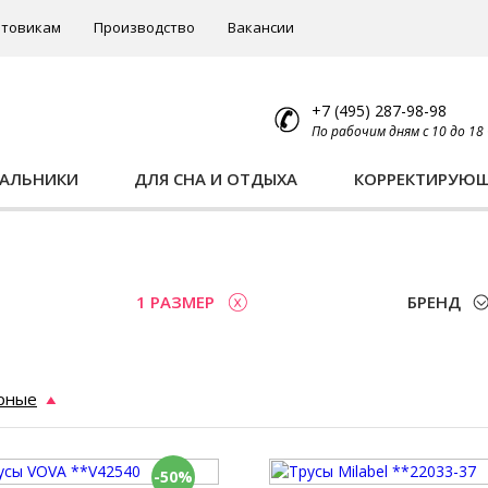
товикам
Производство
Вакансии
+7 (495) 287-98-98
По рабочим дням с 10 до 18
ПАЛЬНИКИ
ДЛЯ СНА И ОТДЫХА
КОРРЕКТИРУЮ
1 РАЗМЕР
БРЕНД
рные
-50%