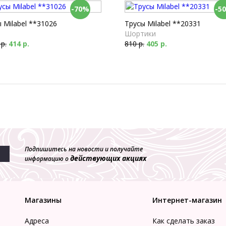
-70%
-5
 Milabel **31026
Трусы Milabel **20331
Шортики
 р.
414 р.
810 р.
405 р.
Подпишитесь на новости и получайте
действующих акциях
информацию о
Магазины
Интернет-магазин
Адреса
Как сделать заказ