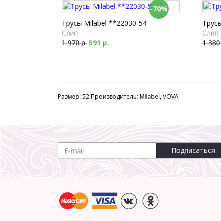
-70%
Трусы Milabel **22030-54
Трусы
Слип
Слип
1 970 р.
591 р.
1 380
Размер: 52 Производитель: Milabel, VOVA
Подписаться