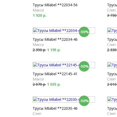
Трусы Milabel **22034-56
Трус
Макси
Слип
1 920 р.
3 730
-50%
Трусы Milabel **22034-46
Трусы
Макси
Слип
2 390 р.
1 195 р.
2 330
-50%
Трусы Milabel **22145-41
Трусы
Макси
Слип
2 070 р.
1 035 р.
2 010
-50%
Трусы Milabel **22030-46
Трусы
Слип
Слип