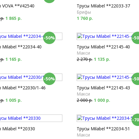
ы VOVA **V42540
Трусы Milabel **22033-37
Брифы
 р.
1 865 р.
1 760 р.
-50%
-5
 Milabel **22034-40
Трусы Milabel **22145-40
Макси
 р.
1 165 р.
2 270 р.
1 135 р.
-50%
-5
 Milabel **22030/1-46
Трусы Milabel **22145-43
Макси
 р.
1 005 р.
2 000 р.
1 000 р.
-7
 Milabel **20330
Трусы Milabel **22034-51
Макси