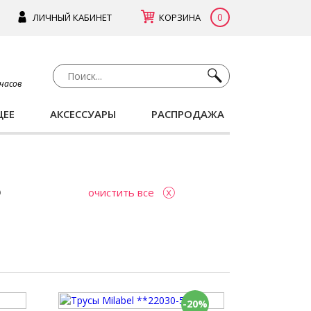
0
ЛИЧНЫЙ КАБИНЕТ
КОРЗИНА
 часов
ЩЕЕ
АКСЕССУАРЫ
РАСПРОДАЖА
очистить все
-20%