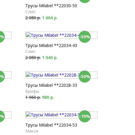
Трусы Milabel **22030-50
Слип
2 080 р.
1 664 р.
0%
-50%
Трусы Milabel **22034-43
Слип
2 080 р.
1 040 р.
0%
-50%
Трусы Milabel **22028-33
Брифы
1 960 р.
980 р.
0%
-70%
Трусы Milabel **22034-53
Макси