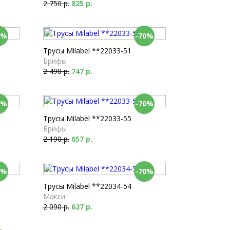
2 750 р.
825 р.
0%
-70%
Трусы Milabel **22033-51
Брифы
2 490 р.
747 р.
0%
-70%
Трусы Milabel **22033-55
Брифы
2 190 р.
657 р.
0%
-70%
Трусы Milabel **22034-54
Макси
2 090 р.
627 р.