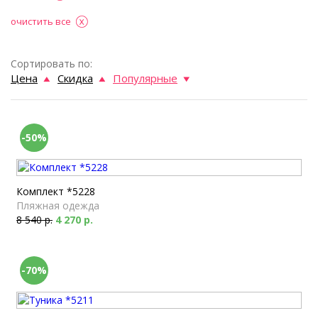
очистить все
Сортировать по:
Цена
Скидка
Популярные
-50%
Комплект *5228
Пляжная одежда
8 540 р.
4 270 р.
-70%