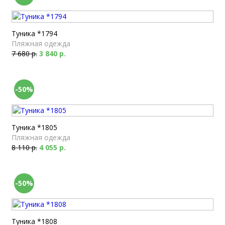
Туника *1794
Пляжная одежда
7 680 р.
3 840 р.
-50%
Туника *1805
Пляжная одежда
8 110 р.
4 055 р.
-50%
Туника *1808