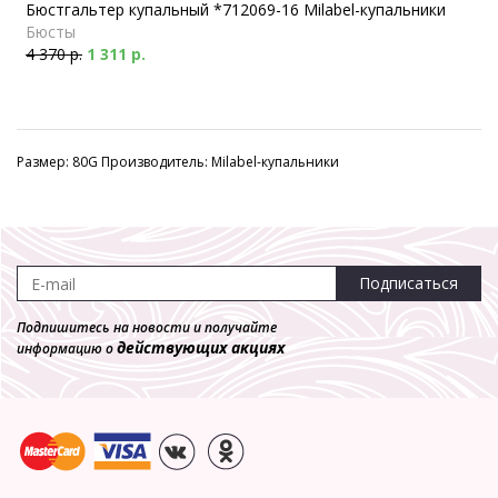
Бюстгальтер купальный *712069-16 Milabel-купальники
Бюсты
4 370 р.
1 311 р.
Размер: 80G Производитель: Milabel-купальники
Подписаться
Подпишитесь на новости и получайте
действующих акциях
информацию о