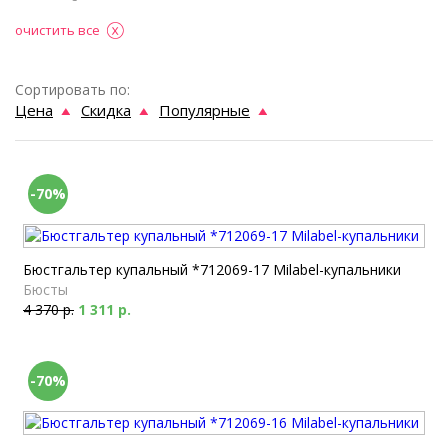
очистить все
Сортировать по:
Цена
Скидка
Популярные
-70%
Бюстгальтер купальный *712069-17 Milabel-купальники
Бюсты
4 370 р.
1 311 р.
-70%