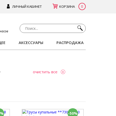
0
ЛИЧНЫЙ КАБИНЕТ
КОРЗИНА
 часов
ЩЕЕ
АКСЕССУАРЫ
РАСПРОДАЖА
очистить все
0%
-50%