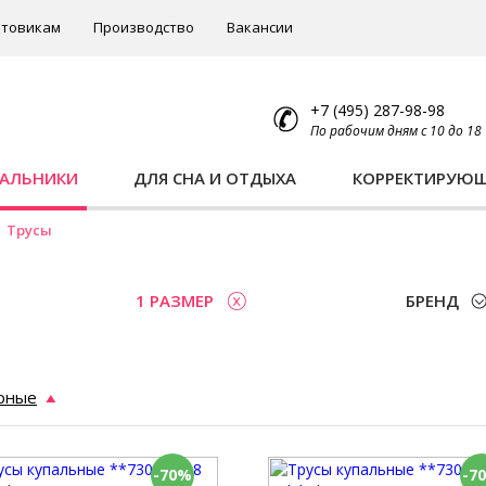
товикам
Производство
Вакансии
+7 (495) 287-98-98
По рабочим дням с 10 до 18
ПАЛЬНИКИ
ДЛЯ СНА И ОТДЫХА
КОРРЕКТИРУЮ
Трусы
1 РАЗМЕР
БРЕНД
рные
-70%
-7