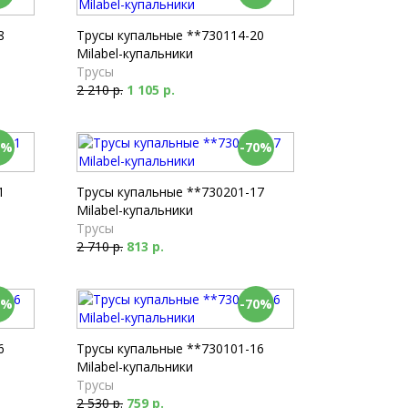
8
Трусы купальные **730114-20
Milabel-купальники
Трусы
2 210 р.
1 105 р.
0%
-70%
1
Трусы купальные **730201-17
Milabel-купальники
Трусы
2 710 р.
813 р.
0%
-70%
6
Трусы купальные **730101-16
Milabel-купальники
Трусы
2 530 р.
759 р.