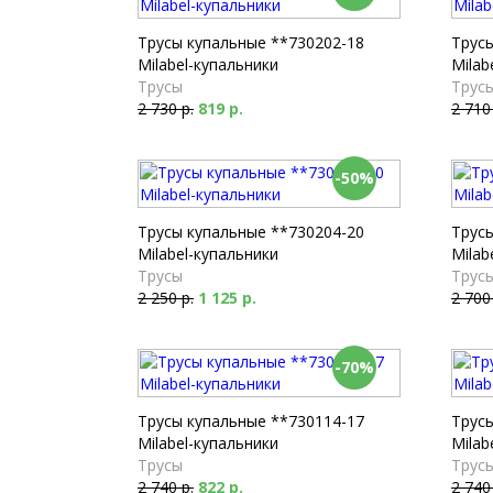
Трусы купальные **730202-18
Трус
Milabel-купальники
Milab
Трусы
Трус
2 730 р.
819 р.
2 710
-50%
Трусы купальные **730204-20
Трус
Milabel-купальники
Milab
Трусы
Трус
2 250 р.
1 125 р.
2 700
-70%
Трусы купальные **730114-17
Трус
Milabel-купальники
Milab
Трусы
Трус
2 740 р.
822 р.
2 740