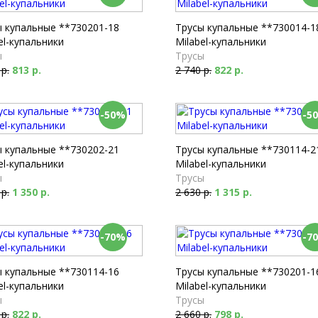
ы купальные **730201-18
Трусы купальные **730014-1
el-купальники
Milabel-купальники
ы
Трусы
 р.
813 р.
2 740 р.
822 р.
-50%
-5
ы купальные **730202-21
Трусы купальные **730114-2
el-купальники
Milabel-купальники
ы
Трусы
 р.
1 350 р.
2 630 р.
1 315 р.
-70%
-7
ы купальные **730114-16
Трусы купальные **730201-1
el-купальники
Milabel-купальники
ы
Трусы
 р.
822 р.
2 660 р.
798 р.