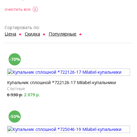
очистить все
Сортировать по:
Цена
Скидка
Популярные
-70%
Купальник сплошной *722126-17 Milabel-купальники
Слитные
6 930 р.
2 079 р.
-50%