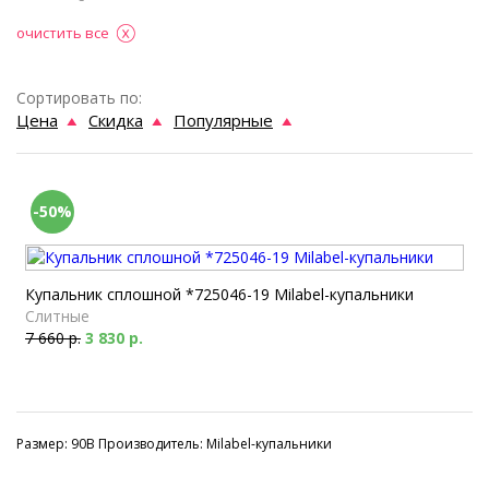
очистить все
Сортировать по:
Цена
Скидка
Популярные
-50%
Купальник сплошной *725046-19 Milabel-купальники
Слитные
7 660 р.
3 830 р.
Размер: 90B Производитель: Milabel-купальники