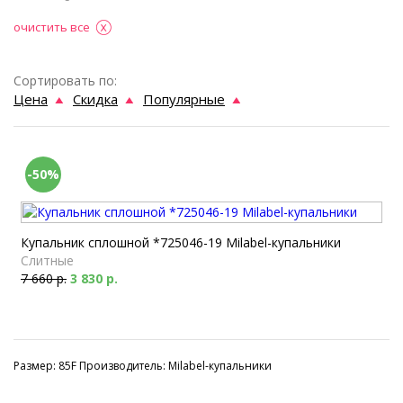
очистить все
Сортировать по:
Цена
Скидка
Популярные
-50%
Купальник сплошной *725046-19 Milabel-купальники
Слитные
7 660 р.
3 830 р.
Размер: 85F Производитель: Milabel-купальники