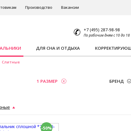
товикам
Производство
Вакансии
+7 (495) 287-98-98
По рабочим дням с 10 до 18
ПАЛЬНИКИ
ДЛЯ СНА И ОТДЫХА
КОРРЕКТИРУЮ
Слитные
1 РАЗМЕР
БРЕНД
рные
-50%