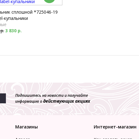
льник сплошной *725046-19
el-купальники
ные
 р.
3 830 р.
Подпишитесь на новости и получайте
действующих акциях
информацию о
Магазины
Интернет-магазин