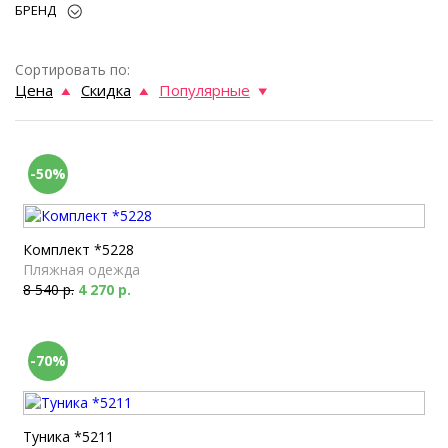
БРЕНД
Сортировать по:
Цена
Скидка
Популярные
-50%
Комплект *5228
Пляжная одежда
8 540 р.
4 270 р.
-70%
Туника *5211