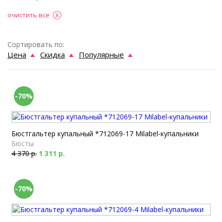
очистить все
Сортировать по:
Цена
Скидка
Популярные
-70%
Бюстгальтер купальный *712069-17 Milabel-купальники
Бюсты
4 370 р.
1 311 р.
-70%