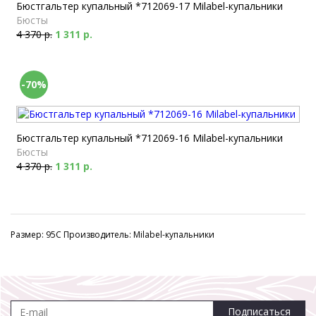
Бюстгальтер купальный *712069-17 Milabel-купальники
Бюсты
4 370 р.
1 311 р.
-70%
Бюстгальтер купальный *712069-16 Milabel-купальники
Бюсты
4 370 р.
1 311 р.
Размер: 95C Производитель: Milabel-купальники
Подписаться