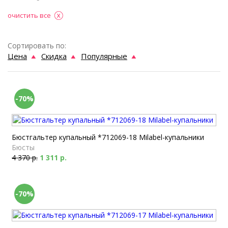
очистить все
Сортировать по:
Цена
Скидка
Популярные
-70%
Бюстгальтер купальный *712069-18 Milabel-купальники
Бюсты
4 370 р.
1 311 р.
-70%