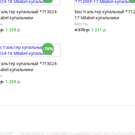
гальтер купальный *713024-
Бюстгальтер купальный *712
label-купальники
17 Milabel-купальники
ы
Бюсты
 р.
1 239 р.
4 370 р.
1 311 р.
-70%
гальтер купальный *713024-
label-купальники
ы
 р.
1 239 р.