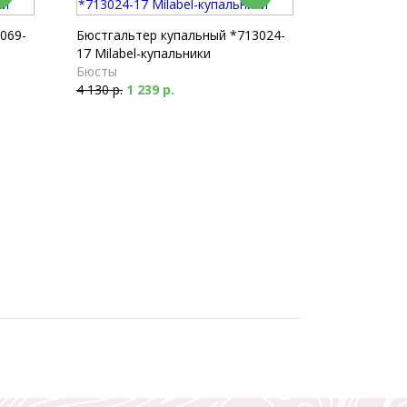
069-
Бюстгальтер купальный *713024-
17 Milabel-купальники
Бюсты
4 130 р.
1 239 р.