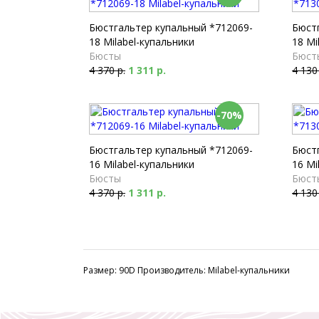
Бюстгальтер купальный *712069-
Бюст
18 Milabel-купальники
18 Mi
Бюсты
Бюст
4 370 р.
1 311 р.
4 130
-70%
Бюстгальтер купальный *712069-
Бюст
16 Milabel-купальники
16 Mi
Бюсты
Бюст
4 370 р.
1 311 р.
4 130
Размер: 90D Производитель: Milabel-купальники