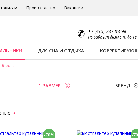
товикам
Производство
Вакансии
+7 (495) 287-98-98
По рабочим дням с 10 до 18
ПАЛЬНИКИ
ДЛЯ СНА И ОТДЫХА
КОРРЕКТИРУЮ
Бюсты
1 РАЗМЕР
БРЕНД
рные
-70%
-7