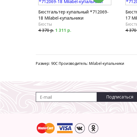
Бюстгальтер купальный *712069-
Бюст
18 Milabel-купальники
17 Mi
Бюсты
Бюст
4 370 р.
1 311 р.
4 370
Размер: 90C Производитель: Milabel-купальники
Подписаться