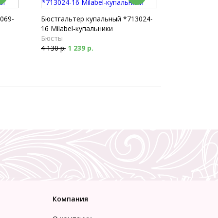
069-
Бюстгальтер купальный *713024-
16 Milabel-купальники
Бюсты
4 130 р.
1 239 р.
Компания