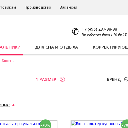
товикам
Производство
Вакансии
+7 (495) 287-98-98
По рабочим дням с 10 до 18
ПАЛЬНИКИ
ДЛЯ СНА И ОТДЫХА
КОРРЕКТИРУЮ
Бюсты
1 РАЗМЕР
БРЕНД
рные
-70%
-7