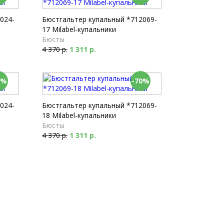
024-
Бюстгальтер купальный *712069-
17 Milabel-купальники
Бюсты
4 370 р.
1 311 р.
0%
-70%
024-
Бюстгальтер купальный *712069-
18 Milabel-купальники
Бюсты
4 370 р.
1 311 р.