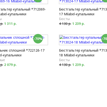
гальтер купальный *712069-
Бюстгальтер купальный *713
label-купальники
17 Milabel-купальники
ы
Бюсты
 р.
1 311 р.
4 130 р.
1 239 р.
-70%
-7
льник сплошной *722126-17
Бюстгальтер купальный *713
el-купальники
18 Milabel-купальники
ные
Бюсты
 р.
2 079 р.
4 130 р.
1 239 р.