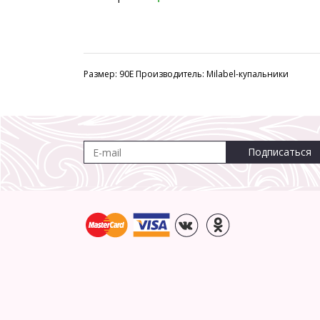
Размер: 90E Производитель: Milabel-купальники
Подписаться