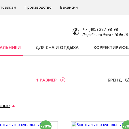
товикам
Производство
Вакансии
+7 (495) 287-98-98
По рабочим дням с 10 до 18
ПАЛЬНИКИ
ДЛЯ СНА И ОТДЫХА
КОРРЕКТИРУЮ
1 РАЗМЕР
БРЕНД
рные
-70%
-7