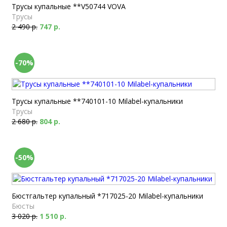
Трусы купальные **V50744 VOVA
Трусы
2 490 р.
747 р.
-70%
Трусы купальные **740101-10 Milabel-купальники
Трусы
2 680 р.
804 р.
-50%
Бюстгальтер купальный *717025-20 Milabel-купальники
Бюсты
3 020 р.
1 510 р.