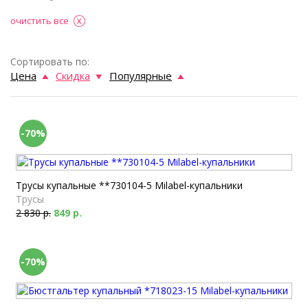
очистить все
Сортировать по:
Цена
Скидка
Популярные
-70%
Трусы купальные **730104-5 Milabel-купальники
Трусы
2 830 р.
849 р.
-70%