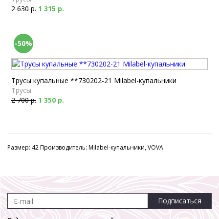
2 630 р.
1 315 р.
-50%
Трусы купальные **730202-21 Milabel-купальники
Трусы
2 700 р.
1 350 р.
Размер: 42 Производитель: Milabel-купальники, VOVA
Подписаться