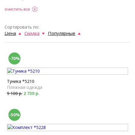
очистить все
Сортировать по:
Цена
Скидка
Популярные
-70%
Туника *5210
Пляжная одежда
9 100 р.
2 730 р.
-50%