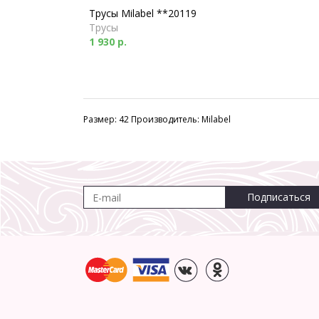
Трусы Milabel **20119
Трусы
1 930 р.
Размер: 42 Производитель: Milabel
Подписаться