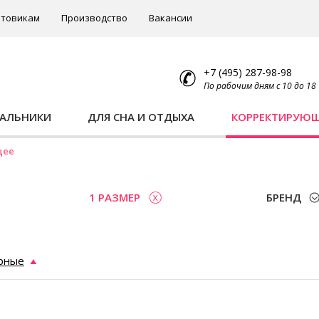
товикам
Производство
Вакансии
+7 (495) 287-98-98
По рабочим дням с 10 до 18
ПАЛЬНИКИ
ДЛЯ СНА И ОТДЫХА
КОРРЕКТИРУЮ
щее
1 РАЗМЕР
БРЕНД
рные