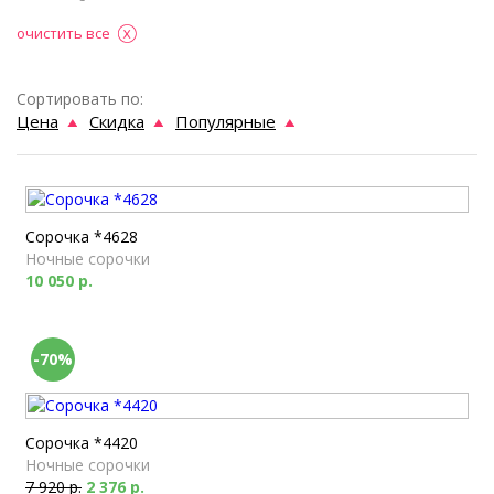
очистить все
Сортировать по:
Цена
Скидка
Популярные
Сорочка *4628
Ночные сорочки
10 050 р.
-70%
Сорочка *4420
Ночные сорочки
7 920 р.
2 376 р.