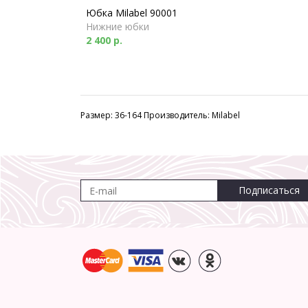
Юбка Milabel 90001
Нижние юбки
2 400 р.
Размер: 36-164 Производитель: Milabel
Подписаться