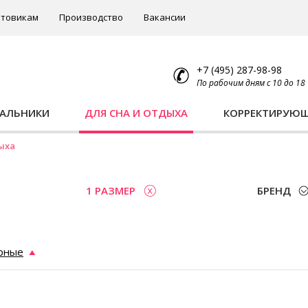
товикам
Производство
Вакансии
+7 (495) 287-98-98
По рабочим дням с 10 до 18
ПАЛЬНИКИ
ДЛЯ СНА И ОТДЫХА
КОРРЕКТИРУЮ
ыха
1 РАЗМЕР
БРЕНД
рные