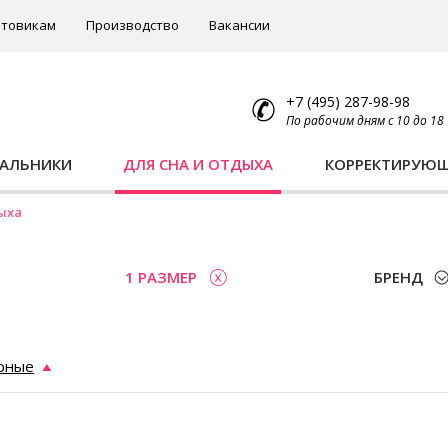
товикам
Производство
Вакансии
+7 (495) 287-98-98
По рабочим дням с 10 до 18
ПАЛЬНИКИ
ДЛЯ СНА И ОТДЫХА
КОРРЕКТИРУЮ
ыха
1 РАЗМЕР
БРЕНД
рные