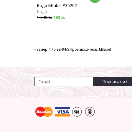
Боди Milabel *35202
Боди
1 640 р.
492 р.
Размер: 170-88-94/S Производитель: Milabel
Подписаться