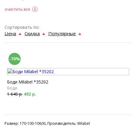
очистить все
Сортировать по:
Цена
Скидка
Популярные
-70%
Боди Milabel *35202
Боди
1 640 р.
492 р.
Размер: 170-100-106/XL Производитель: Milabel