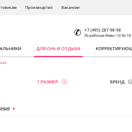
товикам
Производство
Вакансии
+7 (495) 287-98-98
По рабочим дням с 10 до 18
ПАЛЬНИКИ
ДЛЯ СНА И ОТДЫХА
КОРРЕКТИРУЮ
ыха
1 РАЗМЕР
БРЕНД
рные