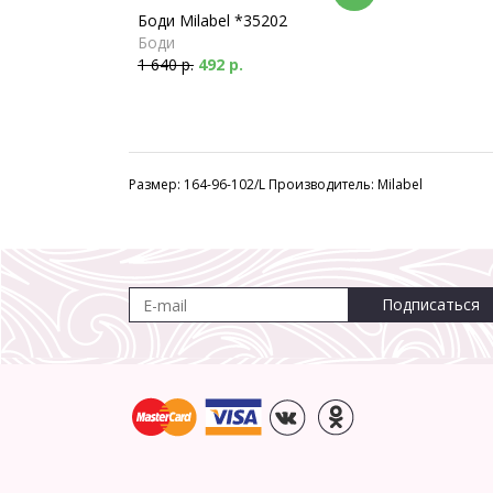
Боди Milabel *35202
Боди
1 640 р.
492 р.
Размер: 164-96-102/L Производитель: Milabel
Подписаться