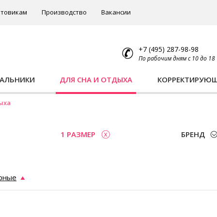
товикам
Производство
Вакансии
+7 (495) 287-98-98
По рабочим дням с 10 до 18
ПАЛЬНИКИ
ДЛЯ СНА И ОТДЫХА
КОРРЕКТИРУЮ
ыха
1 РАЗМЕР
БРЕНД
рные