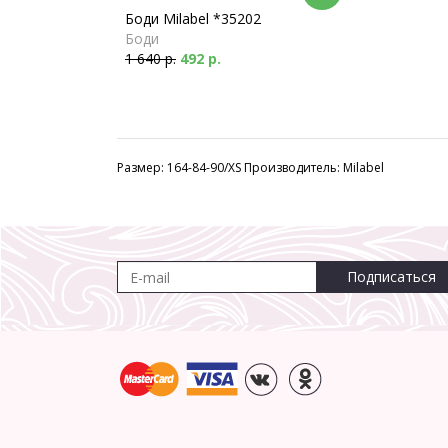
Боди Milabel *35202
Боди
1 640 р.
492 р.
Размер: 164-84-90/XS Производитель: Milabel
Подписаться