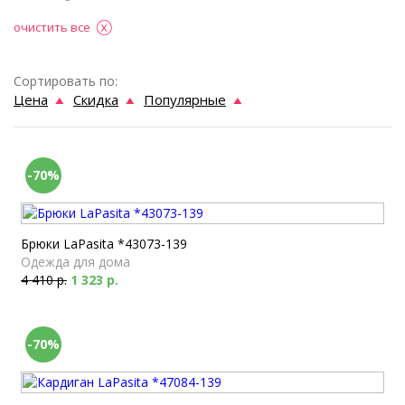
очистить все
Сортировать по:
Цена
Скидка
Популярные
-70%
Брюки LaPasita *43073-139
Одежда для дома
4 410 р.
1 323 р.
-70%