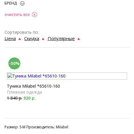
БРЕНД
очистить все
Сортировать по:
Цена
Скидка
Популярные
-50%
Туника Milabel *65610-160
Пляжная одежда
1 840 р.
920 р.
Размер: S-M Производитель: Milabel