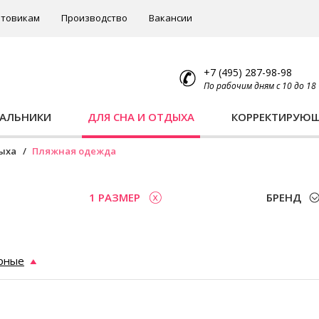
товикам
Производство
Вакансии
+7 (495) 287-98-98
По рабочим дням с 10 до 18
ПАЛЬНИКИ
ДЛЯ СНА И ОТДЫХА
КОРРЕКТИРУЮ
дыха
Пляжная одежда
1 РАЗМЕР
БРЕНД
рные