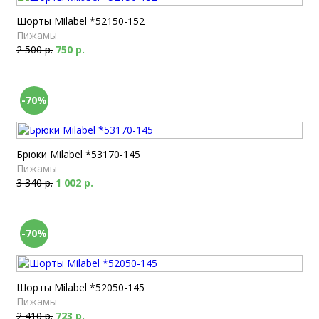
Шорты Milabel *52150-152
Пижамы
2 500 р.
750 р.
-70%
Брюки Milabel *53170-145
Пижамы
3 340 р.
1 002 р.
-70%
Шорты Milabel *52050-145
Пижамы
2 410 р.
723 р.