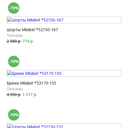
-70%
Шорты Milabel *52150-167
Пижамы
2 580 р.
774 р.
-70%
Брюки Milabel *53173-155
Пижамы
4 390 р.
1 317 р.
-70%