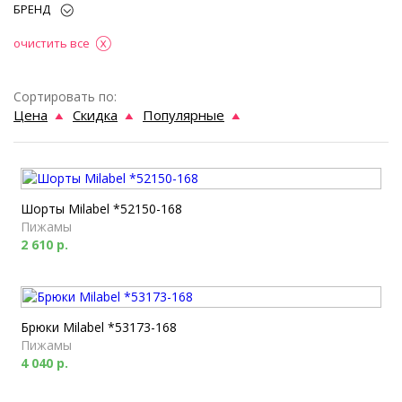
БРЕНД
очистить все
Сортировать по:
Цена
Скидка
Популярные
Шорты Milabel *52150-168
Пижамы
2 610 р.
Брюки Milabel *53173-168
Пижамы
4 040 р.