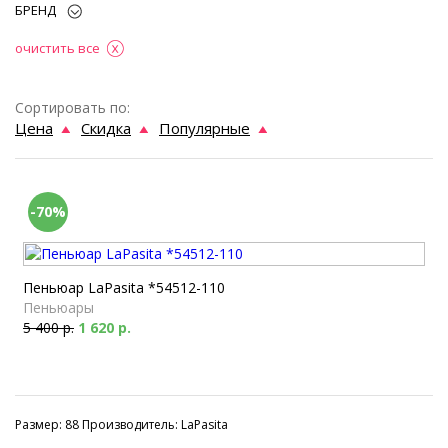
БРЕНД
очистить все
Сортировать по:
Цена
Скидка
Популярные
-70%
Пеньюар LaPasita *54512-110
Пеньюары
5 400 р.
1 620 р.
Размер: 88 Производитель: LaPasita