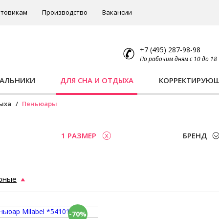
товикам
Производство
Вакансии
+7 (495) 287-98-98
По рабочим дням с 10 до 18
ПАЛЬНИКИ
ДЛЯ СНА И ОТДЫХА
КОРРЕКТИРУЮ
дыха
Пеньюары
1 РАЗМЕР
БРЕНД
рные
-70%