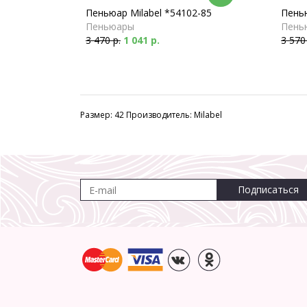
Пеньюар Milabel *54102-85
Пенью
Пеньюары
Пень
3 470 р.
1 041 р.
3 570
Размер: 42 Производитель: Milabel
Подписаться