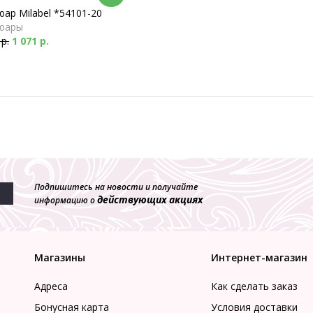
ар Milabel *54101-20
юары
 р.
1 071 р.
Подпишитесь на новости и получайте
действующих акциях
информацию о
Магазины
Интернет-магазин
Адреса
Как сделать заказ
Бонусная карта
Условия доставки