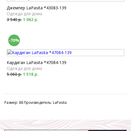
Джемпер LaPasita *43083-139
Одежда для дома
3 540 р.
1 062 р.
-70%
Кардиган LaPasita *47084-139
Одежда для дома
5 060 р.
1 518 р.
Размер: 88 Производитель: LaPasita