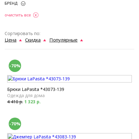
БРЕНД
очистить все
Сортировать по:
Цена
Скидка
Популярные
-70%
Брюки LaPasita *43073-139
Одежда для дома
4 410 р.
1 323 р.
-70%