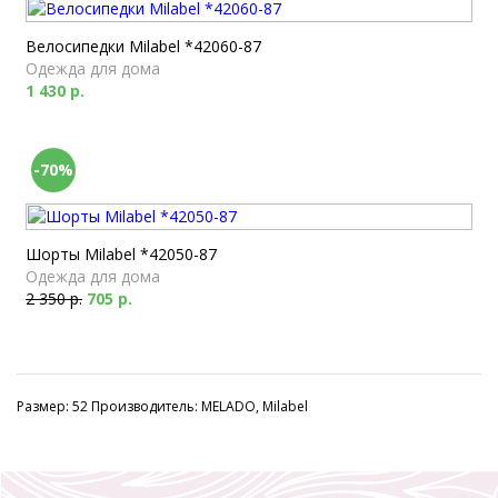
Велосипедки Milabel *42060-87
Одежда для дома
1 430 р.
-70%
Шорты Milabel *42050-87
Одежда для дома
2 350 р.
705 р.
Размер: 52 Производитель: MELADO, Milabel