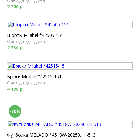
Одежда для дома
2 200 р.
Шорты Milabel *42505-151
Одежда для дома
2 730 р.
Брюки Milabel *42515-151
Одежда для дома
4 190 р.
-70%
Футболка MELADO *4518W-20250.1H-513