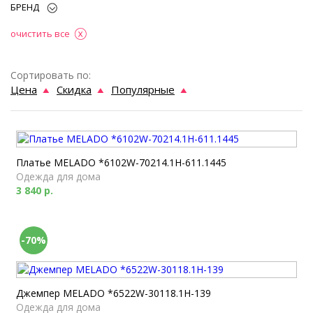
БРЕНД
очистить все
Сортировать по:
Цена
Скидка
Популярные
Платье MELADO *6102W-70214.1H-611.1445
Одежда для дома
3 840 р.
-70%
Джемпер MELADO *6522W-30118.1H-139
Одежда для дома