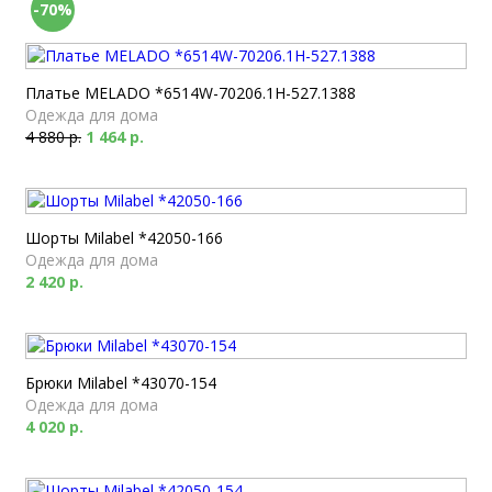
-70%
Платье MELADO *6514W-70206.1H-527.1388
Одежда для дома
4 880 р.
1 464 р.
Шорты Milabel *42050-166
Одежда для дома
2 420 р.
Брюки Milabel *43070-154
Одежда для дома
4 020 р.