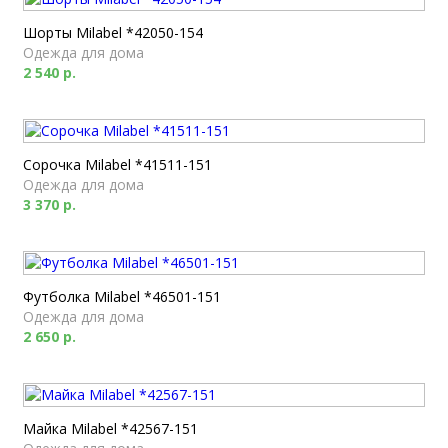
Шорты Milabel *42050-154
Одежда для дома
2 540 р.
Сорочка Milabel *41511-151
Одежда для дома
3 370 р.
Футболка Milabel *46501-151
Одежда для дома
2 650 р.
Майка Milabel *42567-151