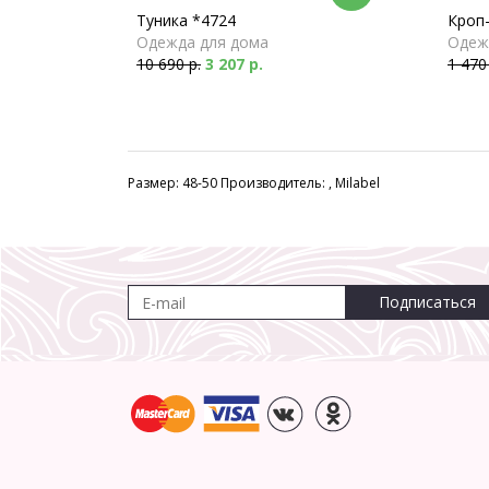
Туника *4724
Кроп-
Одежда для дома
Одеж
10 690 р.
3 207 р.
1 470
Размер: 48-50 Производитель: , Milabel
Подписаться