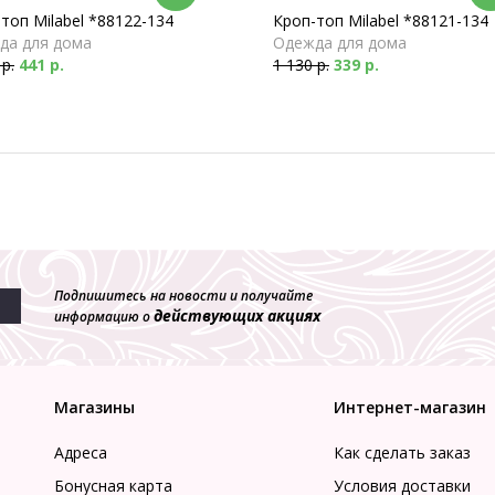
топ Milabel *88122-134
Кроп-топ Milabel *88121-134
да для дома
Одежда для дома
 р.
441 р.
1 130 р.
339 р.
Подпишитесь на новости и получайте
действующих акциях
информацию о
Магазины
Интернет-магазин
Адреса
Как сделать заказ
Бонусная карта
Условия доставки