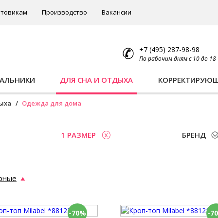
товикам
Производство
Вакансии
+7 (495) 287-98-98
По рабочим дням с 10 до 18
ПАЛЬНИКИ
ДЛЯ СНА И ОТДЫХА
КОРРЕКТИРУЮ
дыха
Одежда для дома
1 РАЗМЕР
БРЕНД
рные
-70%
-7