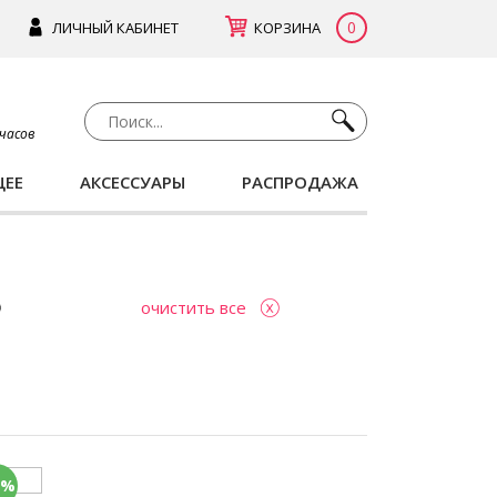
0
ЛИЧНЫЙ КАБИНЕТ
КОРЗИНА
 часов
ЩЕЕ
АКСЕССУАРЫ
РАСПРОДАЖА
очистить все
0%