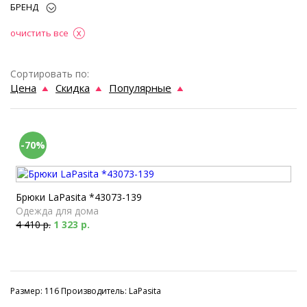
БРЕНД
очистить все
Сортировать по:
Цена
Скидка
Популярные
-70%
Брюки LaPasita *43073-139
Одежда для дома
4 410 р.
1 323 р.
Размер: 116 Производитель: LaPasita