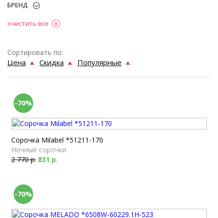
БРЕНД
очистить все
Сортировать по:
Цена
Скидка
Популярные
-70%
Сорочка Milabel *51211-170
Ночные сорочки
2 770 р.
831 р.
-70%